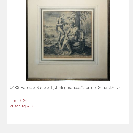
0488-Raphael Sadeler I., „Phlegmaticus“ aus der Serie: „Die vier
...
Limit: € 20
Zuschlag: € 50