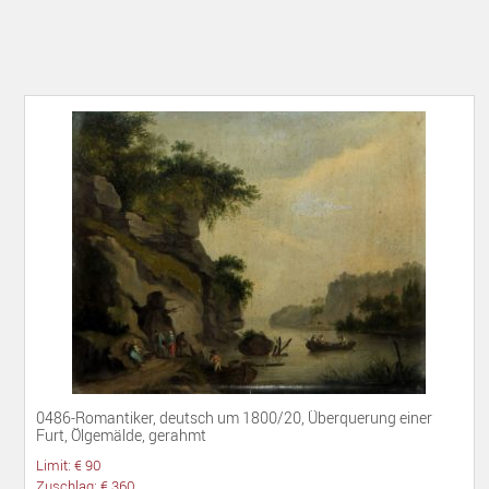
0486-Romantiker, deutsch um 1800/20, Überquerung einer
Furt, Ölgemälde, gerahmt
Limit: € 90
Zuschlag: € 360