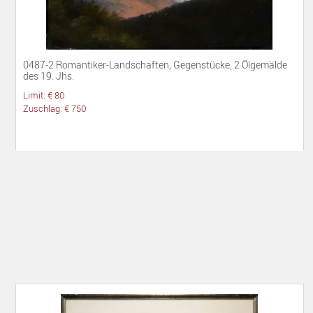
0487-2 Romantiker-Landschaften, Gegenstücke, 2 Ölgemälde
des 19. Jhs.
Limit: € 80
Zuschlag: € 750