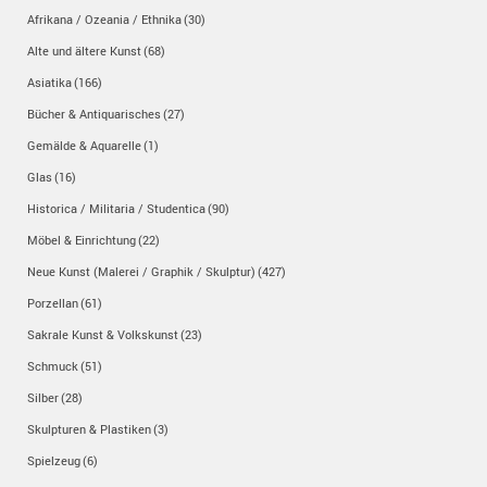
Afrikana / Ozeania / Ethnika
(30)
Alte und ältere Kunst
(68)
Asiatika
(166)
Bücher & Antiquarisches
(27)
Gemälde & Aquarelle
(1)
Glas
(16)
Historica / Militaria / Studentica
(90)
Möbel & Einrichtung
(22)
Neue Kunst (Malerei / Graphik / Skulptur)
(427)
Porzellan
(61)
Sakrale Kunst & Volkskunst
(23)
Schmuck
(51)
Silber
(28)
Skulpturen & Plastiken
(3)
Spielzeug
(6)