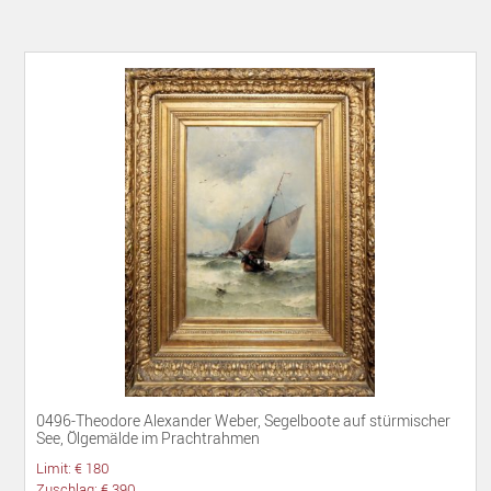
0496-Theodore Alexander Weber, Segelboote auf stürmischer
See, Ölgemälde im Prachtrahmen
Limit: € 180
Zuschlag: € 390