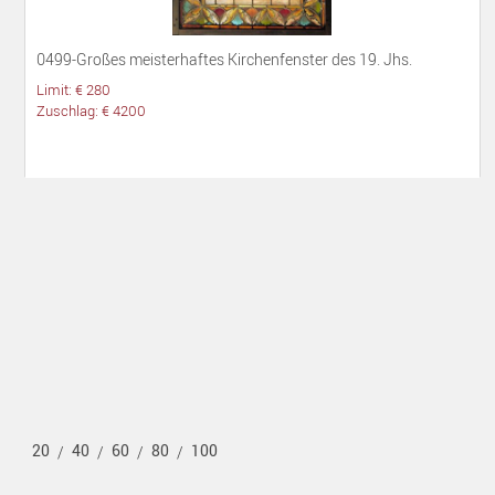
0499-Großes meisterhaftes Kirchenfenster des 19. Jhs.
Limit: € 280
Zuschlag: € 4200
20
40
60
80
100
/
/
/
/