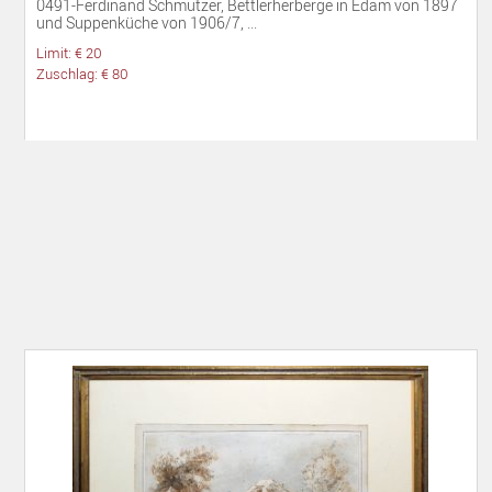
0491-Ferdinand Schmutzer, Bettlerherberge in Edam von 1897
und Suppenküche von 1906/7, ...
Limit: € 20
Zuschlag: € 80