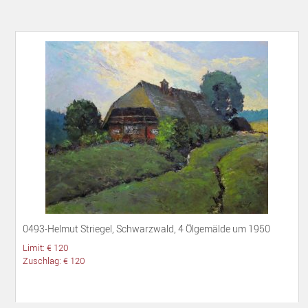
0493-Helmut Striegel, Schwarzwald, 4 Ölgemälde um 1950
Limit: € 120
Zuschlag: € 120