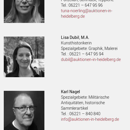
Tel.: 06221 – 647 95 96
tuna-noerling@auktionen-in-
heidelberg.de
Lisa Dubil, M.A.
Kunsthistorikerin
Spezialgebiete: Graphik, Malerei
Tel. : 06221 – 647 95 94
dubil@auktionen-in-heidelberg.de
Karl Nagel
Spezialgebiete: Militärische
Antiquitäten, historische
Sammlerartikel
Tel. : 06221 – 840 840
info@auktionen-in-heidelberg.de