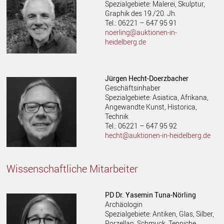
Spezialgebiete: Malerei, Skulptur,
Graphik des 19./20. Jh.
Tel.: 06221 – 647 95 91
noerling@auktionen-in-
heidelberg.de
Jürgen Hecht-Doerzbacher
Geschäftsinhaber
Spezialgebiete: Asiatica, Afrikana,
Angewandte Kunst, Historica,
Technik
Tel.: 06221 – 647 95 92
hecht@auktionen-in-heidelberg.de
Wissenschaftliche Mitarbeiter
PD Dr. Yasemin Tuna-Nörling
Archäologin
Spezialgebiete: Antiken, Glas, Silber,
Porzellan, Schmuck, Teppiche