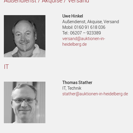
Außendienst / Akquise / Versand
Uwe Hinkel
Außendienst, Akquise, Versand
Mobil: 0160 91 618 036
Tel.: 06207 – 923389
versand@auktionen-in-
heidelberg
.de
IT
Thomas Stather
IT, Technik
stather@auktionen-in-heidelberg.de