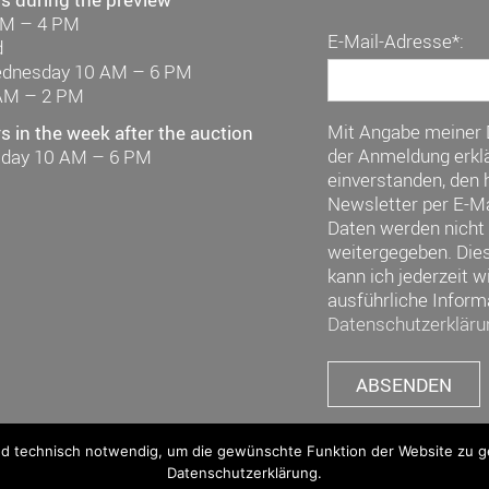
AM – 4 PM
E-Mail-Adresse*:
d
ednesday 10 AM – 6 PM
AM – 2 PM
Mit Angabe meiner
 in the week after the auction
der Anmeldung erklä
riday 10 AM – 6 PM
einverstanden, den h
Newsletter per E-Ma
Daten werden nicht 
weitergegeben. Die
kann ich jederzeit w
ausführliche Inform
Datenschutzerkläru
nd technisch notwendig, um die gewünschte Funktion der Website zu gew
Datenschutzerklärung.