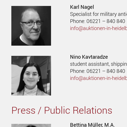
Karl Nagel
Specialist for military ant
Phone: 06221 – 840 840
info@auktionen-in-heidel
Nino Kavtaradze
student assistant, shippi
Phone: 06221 – 840 840
info@auktionen-in-heidel
Press / Public Relations
Bettina Müller, M.A.