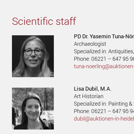
Scientific staff
PD Dr. Yasemin Tuna-Nör
Archaeologist
Specialized in: Antiquitie
Phone: 06221 – 647 95 9
tuna-noerling@auktionen-
Lisa Dubil, M.A.
Art Historian
Specialized in: Painting &
Phone: 06221 – 647 95 9
dubil@auktionen-in-heide