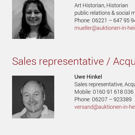
Art Historian, Historian
public relations & social 
Phone: 06221 – 647 95 9
mueller@auktionen-in-hei
Sales representative / Acqu
Uwe Hinkel
Sales representative, Acq
Mobile: 0160 91 618 036
Phone: 06207 – 923389
versand@auktionen-in-he