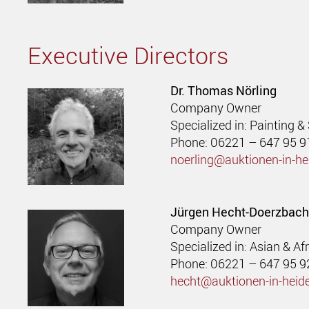
Executive Directors
Dr. Thomas Nörling
Company Owner
Specialized in: Painting &
Phone: 06221 – 647 95 9
noerling@
auktionen-in-he
Jürgen Hecht-Doerzbach
Company Owner
Specialized in: Asian & Afr
Phone: 06221 – 647 95 9
hecht@auktionen-in-heide