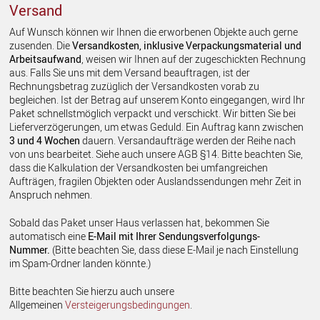
Versand
Auf Wunsch können wir Ihnen die erworbenen Objekte auch gerne
zusenden. Die
Versandkosten, inklusive Verpackungsmaterial und
Arbeitsaufwand
, weisen wir Ihnen auf der zugeschickten Rechnung
aus. Falls Sie uns mit dem Versand beauftragen, ist der
Rechnungsbetrag zuzüglich der Versandkosten vorab zu
begleichen. Ist der Betrag auf unserem Konto eingegangen, wird Ihr
Paket schnellstmöglich verpackt und verschickt. Wir bitten Sie bei
Lieferverzögerungen, um etwas Geduld. Ein Auftrag kann zwischen
3 und 4 Wochen
dauern. Versandaufträge werden der Reihe nach
von uns bearbeitet. Siehe auch unsere AGB §14. Bitte beachten Sie,
dass die Kalkulation der Versandkosten bei umfangreichen
Aufträgen, fragilen Objekten oder Auslandssendungen mehr Zeit in
Anspruch nehmen.
Sobald das Paket unser Haus verlassen hat, bekommen Sie
automatisch eine
E-Mail mit Ihrer Sendungsverfolgungs-
Nummer.
(Bitte beachten Sie, dass diese E-Mail je nach Einstellung
im Spam-Ordner landen könnte.)
Bitte beachten Sie hierzu auch unsere
Allgemeinen
Versteigerungsbedingungen
.