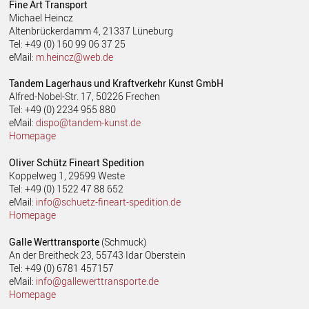
Fine Art Transport
Michael Heincz
Altenbrückerdamm 4, 21337 Lüneburg
Tel: +49 (0) 160 99 06 37 25
eMail:
m.heincz@web.de
Tandem Lagerhaus und Kraftverkehr Kunst GmbH
Alfred-Nobel-Str. 17, 50226 Frechen
Tel: +49 (0) 2234 955 880
eMail:
dispo@tandem-kunst.de
Homepage
Oliver Schütz Fineart Spedition
Koppelweg 1, 29599 Weste
Tel: +49 (0) 1522 47 88 652
eMail:
info@schuetz-fineart-spedition.de
Homepage
Galle Werttransporte
(Schmuck)
An der Breitheck 23, 55743 Idar Oberstein
Tel: +49 (0) 6781 457157
eMail:
info@gallewerttransporte.de
Homepage