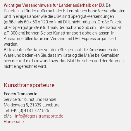
Wichtiger Versandhinweis für Länder außerhalb der EU:
Bei
Paketen in Länder außerhalb der EU entstehen hohe Versandkosten
und in einige Länder wie die USA sind Sperrgut-Versendungen
(größer als 60 x 60 x 120 cm) mit DHL nicht möglich. Große Pakete
über Sperrgutgröße (Gurtmaß Deutschland 360 cm; International
z.T. 300 cm) können Sie per Kunsttransport abholen lassen. In
Ausnahmefällen kann ein Versand mit DHL Express organisiert
werden.
Bitte achten Sie daher vor dem Steigern auf die Dimensionen der
Ware und bedenken Sie, dass im Katalog die Maße bei Gemälden
sich nur auf die Leinwand bzw. das Blatt beziehen und der Rahmen
nicht eingerechnet wird.
Kunsttransporteure
Fegers Transporte
Service für Kunst und Handel
Moldenweg 5, 21339 Lüneburg
Tel: +49 (0) 4131 727 525
eMail:
info@fegers-transporte.de
Homepage