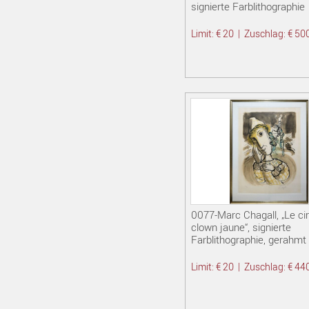
signierte Farblithographie
Limit: € 20
|
Zuschlag: € 50
0077-Marc Chagall, „Le ci
clown jaune“, signierte
Farblithographie, gerahmt
Limit: € 20
|
Zuschlag: € 44