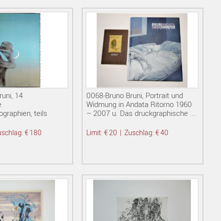
uni, 14
0068-Bruno Bruni, Portrait und
e
Widmung in Andata Ritorno 1960
ographien, teils
– 2007 u. Das druckgraphische ...
uschlag: € 180
Limit: € 20
|
Zuschlag: € 40