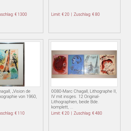
uschlag: € 1300
Limit: € 20
|
Zuschlag: € 80
gall, „Vision de
0080-Marc Chagall, Lithographe II,
thographie von 1960,
IV mit insges. 12 Original-
Lithographien, beide Bde.
komplett, ...
uschlag: € 110
Limit: € 20
|
Zuschlag: € 480