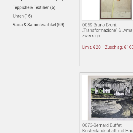
Teppiche & Textilien
(6)
Uhren
(16)
0069-Bruno Bruni,
Varia & Sammlerartikel
(69)
„Transformazione“ & „Amary
zwei sign. ...
Limit: € 20
|
Zuschlag: € 16
0073-Bernard Buffet,
Küstenlandschaft mit Häu