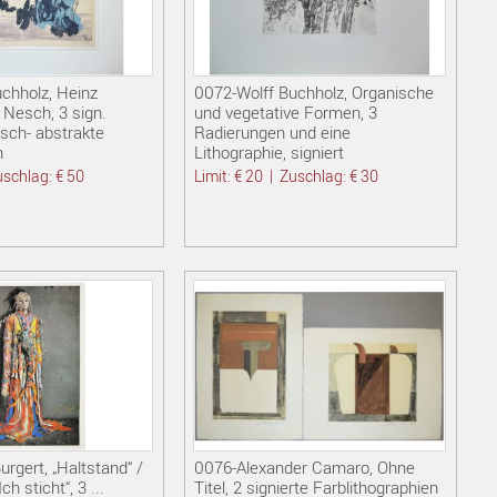
chholz, Heinz
0072-Wolff Buchholz, Organische
Nesch, 3 sign.
und vegetative Formen, 3
isch- abstrakte
Radierungen und eine
n
Lithographie, signiert
schlag: € 50
Limit: € 20
|
Zuschlag: € 30
rgert, „Haltstand“ /
0076-Alexander Camaro, Ohne
ch sticht“, 3 ...
Titel, 2 signierte Farblithographien