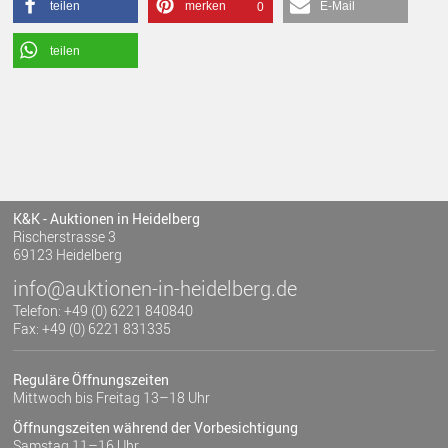
teilen
merken
E-Mail
0
teilen
K&K - Auktionen in Heidelberg
Rischerstrasse 3
69123 Heidelberg
info@auktionen-in-heidelberg.de
Telefon: +49 (0) 6221 840840
Fax: +49 (0) 6221 831335
Reguläre Öffnungszeiten
Mittwoch bis Freitag 13–18 Uhr
Öffnungszeiten während der Vorbesichtigung
Samstag 11–16 Uhr