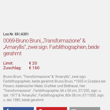
Los Nr. 69 | A301
0069-Bruno Bruni, „Transformazione“ &
„Amaryllis“, zwei sign. Farblithographien, beide
gerahmt
Limit:
€ 20
Zuschlag:
€ 160
Bruno Bruni, "Transformazione" & "Amaryllis", zwei sign.
Farblithographien, beide gerahmt Bruno Bruni, *1935 in Gradara bei
Pesaro, italienischer Maler, Grafiker und Bildhauer, hier:
"Transformazione" , Farblithographie, 66 x 50 cm, 37/200, sign. u.
dat. 1977 & "Amaryllis", Farblithographie, 80x 58 cm, 67/1000, sign.
u. dat.1985, beide gerahmt