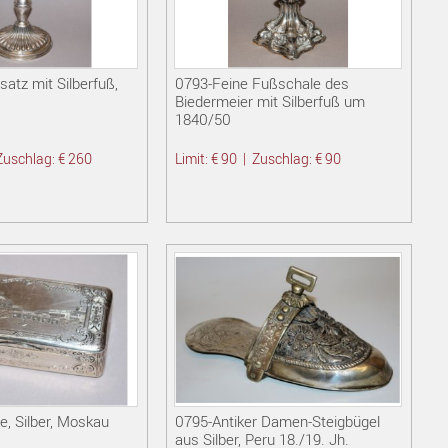
satz mit Silberfuß,
0793-Feine Fußschale des
Biedermeier mit Silberfuß um
1840/50
Zuschlag: € 260
Limit: € 90
|
Zuschlag: € 90
e, Silber, Moskau
0795-Antiker Damen-Steigbügel
aus Silber, Peru 18./19. Jh.