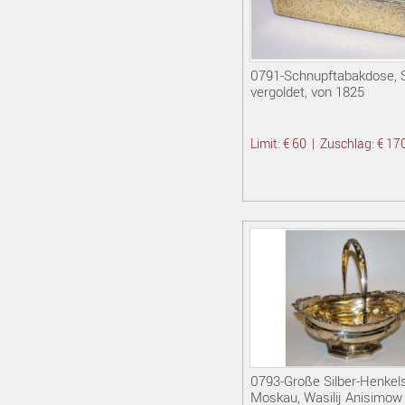
0791-Schnupftabakdose, Si
vergoldet, von 1825
Limit: € 60
|
Zuschlag: € 17
0793-Große Silber-Henkels
Moskau, Wasilij Anisimow