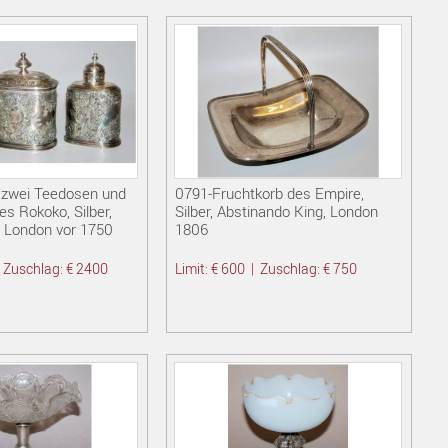
 zwei Teedosen und
0791-Fruchtkorb des Empire,
s Rokoko, Silber,
Silber, Abstinando King, London
 London vor 1750
1806
|
Zuschlag: € 2400
Limit: € 600
|
Zuschlag: € 750