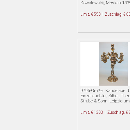
Kowalewskij, Moskau 183
Limit: € 550
|
Zuschlag: € 8
0795-Großer Kandelaber 
Einzelleuchter, Silber, The
Strube & Sohn, Leipzig u
Limit: € 1300
|
Zuschlag: €