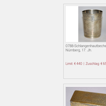
0788-Schlangenhautbecher,
Nürnberg, 17. Jh.
Limit: € 440
|
Zuschlag: € 6