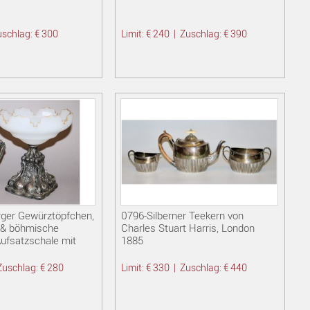
uschlag: € 300
Limit: € 240
|
Zuschlag: € 390
ger Gewürztöpfchen,
0796-Silberner Teekern von
h. & böhmische
Charles Stuart Harris, London
ufsatzschale mit
1885
Zuschlag: € 280
Limit: € 330
|
Zuschlag: € 440