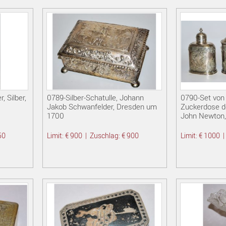
 Silber,
0789-Silber-Schatulle, Johann
0790-Set von
Jakob Schwanfelder, Dresden um
Zuckerdose de
1700
John Newton,
50
Limit: € 900
|
Zuschlag: € 900
Limit: € 1000