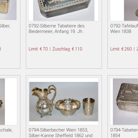
lber,
0792-Silberne Tabatiere des
0792-Tafelauf
Biedermeier, Anfang 19. Jh.
Wien 1838
0
Limit: € 70
|
Zuschlag: € 110
Limit: € 260
|
chale,
0794-Silberbecher Wien 1853,
0794-Tabatier
Silber-Kanne Sheffield 1862 und
1854