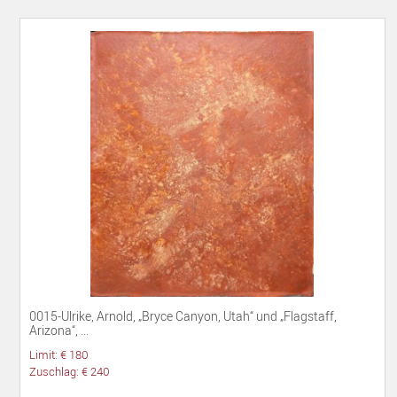
0015-Ulrike, Arnold, „Bryce Canyon, Utah“ und „Flagstaff,
Arizona“, ...
Limit: € 180
Zuschlag: € 240