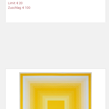
Limit: € 20
Zuschlag: € 100