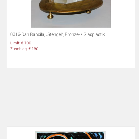
0016-Dan Bancila, „Stengel“, Bronze- / Glasplastik
Limit: € 100
Zuschlag: € 180