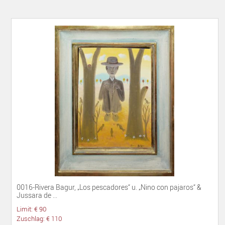
0016-Rivera Bagur, „Los pescadores“ u. „Nino con pajaros“ &
Jussara de ...
Limit: € 90
Zuschlag: € 110