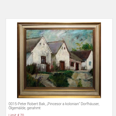
0015-Peter Robert Bak, „Pincesor a kolonian“ Dorfhäuser,
Ölgemälde, gerahmt
Limit: € 70