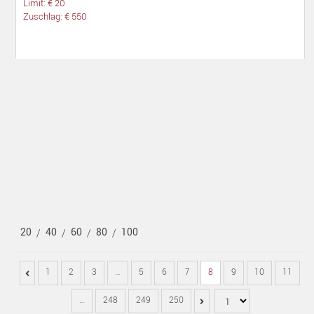
Limit: € 20
Zuschlag: € 550
20
40
60
80
100
/
/
/
/
1
2
3
…
5
6
7
8
9
10
11
…
248
249
250