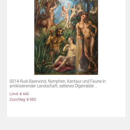
0014-Rudi Baerwind, Nymphen, Kentaur und Faune in
antikisierender Landschaft, seltenes Ölgemälde ...
Limit: € 440
Zuschlag: € 550