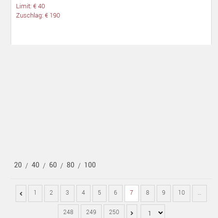
Limit: € 40
Zuschlag: € 190
20
40
60
80
100
/
/
/
/
1
2
3
4
5
6
7
8
9
10
…
248
249
250