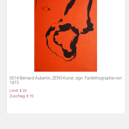
0014-Bernard Aubertin, ZERO-Kunst, sign. Farblithographie von
1973
Limit: € 20
Zuschlag: € 70