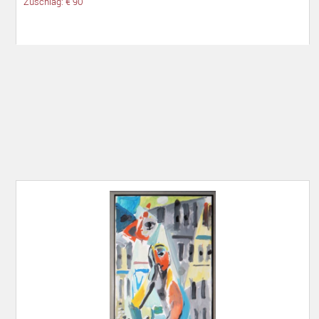
Zuschlag: € 90