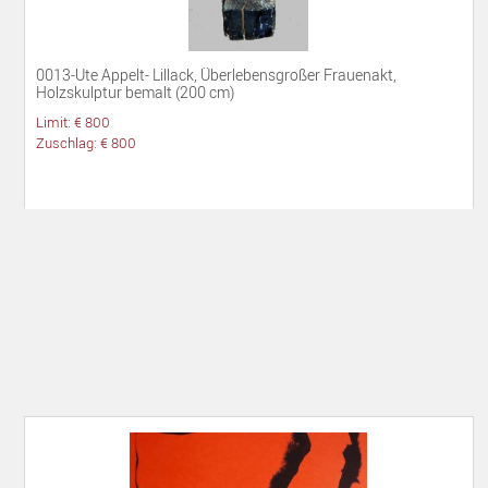
0013-Ute Appelt- Lillack, Überlebensgroßer Frauenakt,
Holzskulptur bemalt (200 cm)
Limit: € 800
Zuschlag: € 800