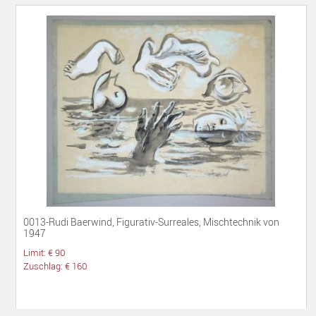
0013-Rudi Baerwind, Figurativ-Surreales, Mischtechnik von
1947
Limit: € 90
Zuschlag: € 160