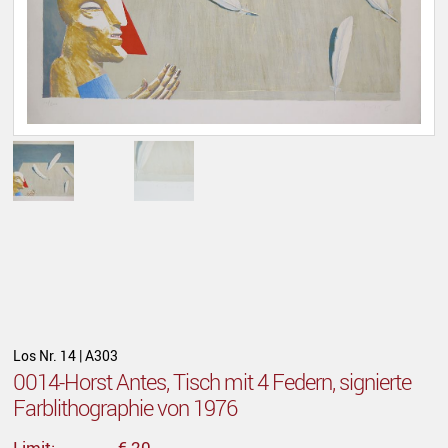
Los Nr. 14 | A303
0014-Horst Antes, Tisch mit 4 Federn, signierte
Farblithographie von 1976
Limit:
€ 20