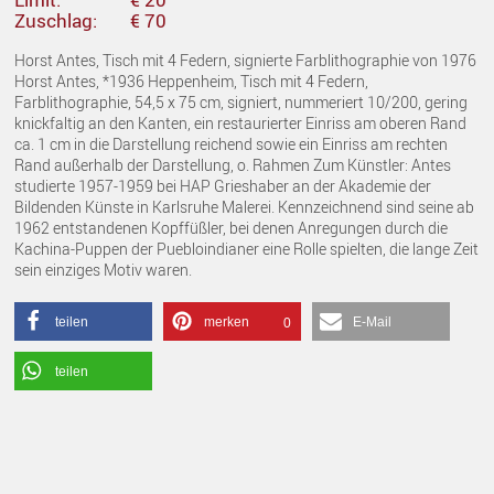
Zuschlag:
€ 70
Horst Antes, Tisch mit 4 Federn, signierte Farblithographie von 1976
Horst Antes, *1936 Heppenheim, Tisch mit 4 Federn,
Farblithographie, 54,5 x 75 cm, signiert, nummeriert 10/200, gering
knickfaltig an den Kanten, ein restaurierter Einriss am oberen Rand
ca. 1 cm in die Darstellung reichend sowie ein Einriss am rechten
Rand außerhalb der Darstellung, o. Rahmen Zum Künstler: Antes
studierte 1957-1959 bei HAP Grieshaber an der Akademie der
Bildenden Künste in Karlsruhe Malerei. Kennzeichnend sind seine ab
1962 entstandenen Kopffüßler, bei denen Anregungen durch die
Kachina-Puppen der Puebloindianer eine Rolle spielten, die lange Zeit
sein einziges Motiv waren.
teilen
merken
E-Mail
0
teilen