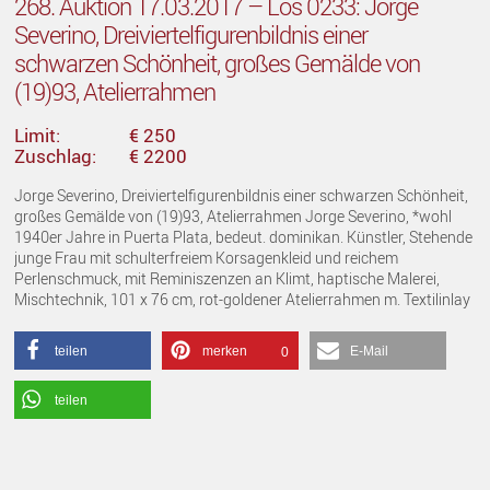
268. Auktion 17.03.2017 – Los 0233: Jorge
Severino, Dreiviertelfigurenbildnis einer
schwarzen Schönheit, großes Gemälde von
(19)93, Atelierrahmen
Limit:
€ 250
Zuschlag:
€ 2200
Jorge Severino, Dreiviertelfigurenbildnis einer schwarzen Schönheit,
großes Gemälde von (19)93, Atelierrahmen Jorge Severino, *wohl
1940er Jahre in Puerta Plata, bedeut. dominikan. Künstler, Stehende
junge Frau mit schulterfreiem Korsagenkleid und reichem
Perlenschmuck, mit Reminiszenzen an Klimt, haptische Malerei,
Mischtechnik, 101 x 76 cm, rot-goldener Atelierrahmen m. Textilinlay
teilen
merken
E-Mail
0
teilen