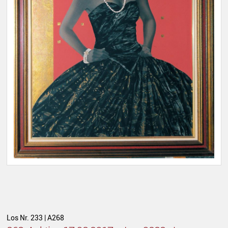
Los Nr. 233 | A268