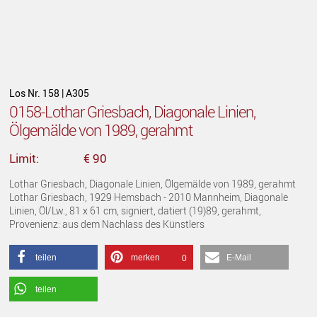
Los Nr. 158 | A305
0158-Lothar Griesbach, Diagonale Linien,
Ölgemälde von 1989, gerahmt
Limit:
€ 90
Lothar Griesbach, Diagonale Linien, Ölgemälde von 1989, gerahmt
Lothar Griesbach, 1929 Hemsbach - 2010 Mannheim, Diagonale
Linien, Öl/Lw., 81 x 61 cm, signiert, datiert (19)89, gerahmt,
Provenienz: aus dem Nachlass des Künstlers
teilen
merken
E-Mail
0
teilen