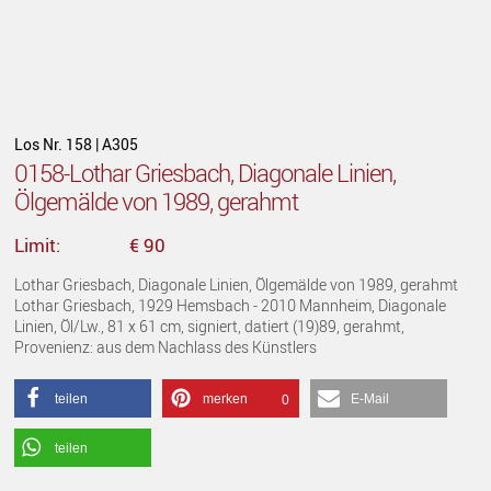
Los Nr. 158 | A305
0158-Lothar Griesbach, Diagonale Linien,
Ölgemälde von 1989, gerahmt
Limit:
€ 90
Lothar Griesbach, Diagonale Linien, Ölgemälde von 1989, gerahmt
Lothar Griesbach, 1929 Hemsbach - 2010 Mannheim, Diagonale
Linien, Öl/Lw., 81 x 61 cm, signiert, datiert (19)89, gerahmt,
Provenienz: aus dem Nachlass des Künstlers
teilen
merken
E-Mail
0
teilen