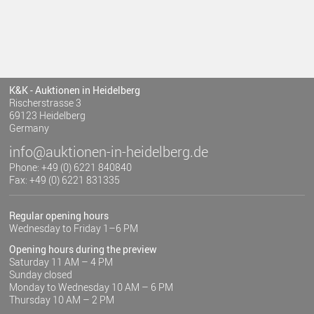
K&K - Auktionen in Heidelberg
Rischerstrasse 3
69123 Heidelberg
Germany
info@auktionen-in-heidelberg.de
Phone: +49 (0) 6221 840840
Fax: +49 (0) 6221 831335
Regular opening hours
Wednesday to Friday 1–6 PM
Opening hours during the preview
Saturday 11 AM – 4 PM
Sunday closed
Monday to Wednesday 10 AM – 6 PM
Thursday 10 AM – 2 PM