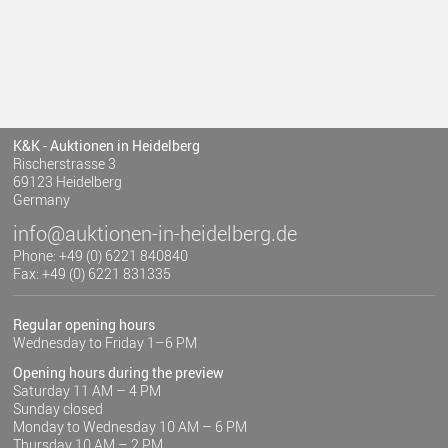
K&K - Auktionen in Heidelberg
Rischerstrasse 3
69123 Heidelberg
Germany
info@auktionen-in-heidelberg.de
Phone: +49 (0) 6221 840840
Fax: +49 (0) 6221 831335
Regular opening hours
Wednesday to Friday 1–6 PM
Opening hours during the preview
Saturday 11 AM – 4 PM
Sunday closed
Monday to Wednesday 10 AM – 6 PM
Thursday 10 AM – 2 PM