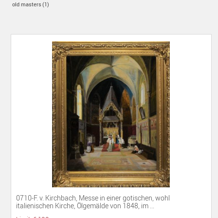
EX
M
Contact
old masters
(1)
CH
M
0710-F. v. Kirchbach, Messe in einer gotischen, wohl
italienischen Kirche, Ölgemälde von 1848, im ...