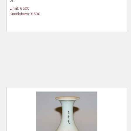
Jh.
Limit: € 500
Knockdown: € 500