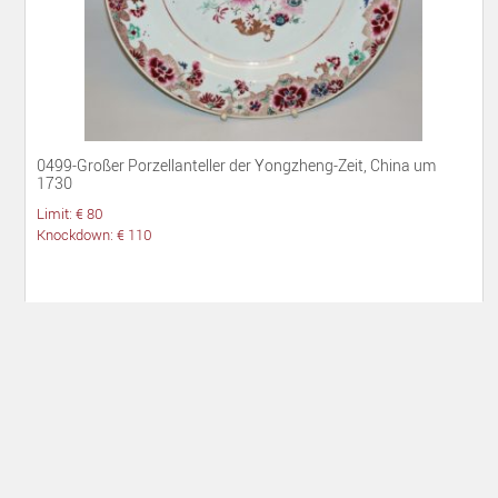
0499-Großer Porzellanteller der Yongzheng-Zeit, China um
1730
Limit: € 80
Knockdown: € 110