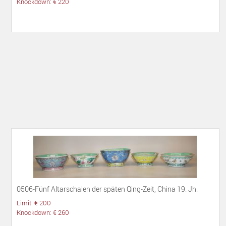
Knockdown: € 220
0506-Fünf Altarschalen der späten Qing-Zeit, China 19. Jh.
Limit: € 200
Knockdown: € 260