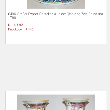
0496-Großer Export-Porzellankrug der Qianlong-Zeit, China um
1780
Limit: € 90
Knockdown: € 140