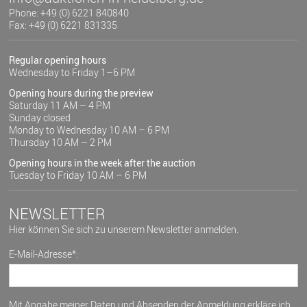
Phone: +49 (0) 6221 840840
Fax: +49 (0) 6221 831335
Regular opening hours
Wednesday to Friday 1–6 PM
Opening hours during the preview
Saturday 11 AM – 4 PM
Sunday closed
Monday to Wednesday 10 AM – 6 PM
Thursday 10 AM – 2 PM
Opening hours in the week after the auction
Tuesday to Friday 10 AM – 6 PM
NEWSLETTER
Hier können Sie sich zu unserem Newsletter anmelden.
E-Mail-Adresse*:
Mit Angabe meiner Daten und Absenden der Anmeldung erkläre ich