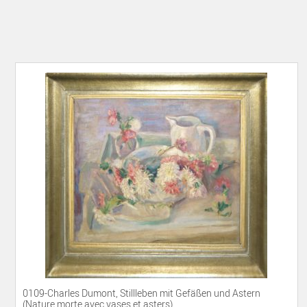
0109-Charles Dumont, Stillleben mit Gefäßen und Astern
(Nature morte avec vases et asters), ...