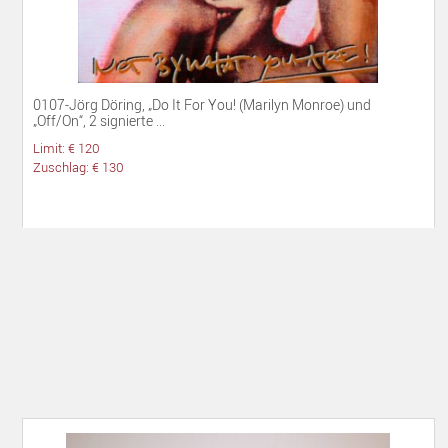
0107-Jörg Döring, „Do It For You! (Marilyn Monroe) und
„Off/On“, 2 signierte ...
Limit: € 120
Zuschlag: € 130