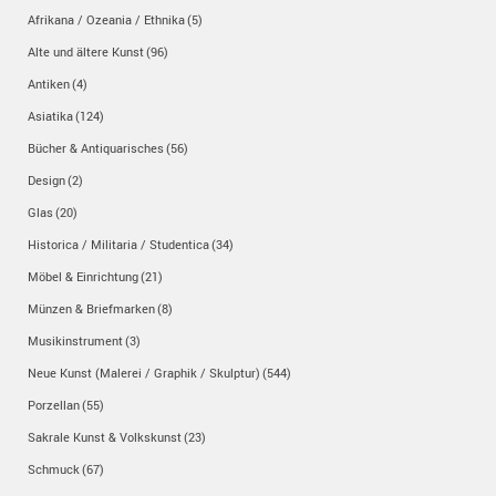
Afrikana / Ozeania / Ethnika
(5)
Alte und ältere Kunst
(96)
Antiken
(4)
Asiatika
(124)
Bücher & Antiquarisches
(56)
Design
(2)
Glas
(20)
Historica / Militaria / Studentica
(34)
Möbel & Einrichtung
(21)
Münzen & Briefmarken
(8)
Musikinstrument
(3)
Neue Kunst (Malerei / Graphik / Skulptur)
(544)
Porzellan
(55)
Sakrale Kunst & Volkskunst
(23)
Schmuck
(67)