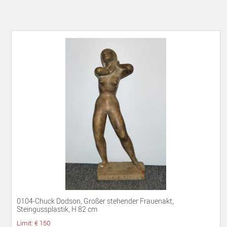
0104-Chuck Dodson, Großer stehender Frauenakt,
Steingussplastik, H 82 cm
Limit: € 150