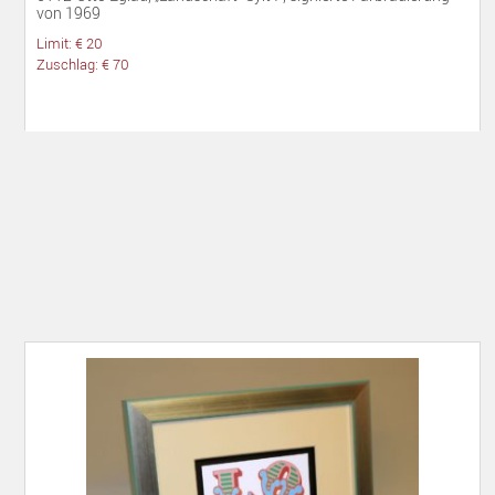
von 1969
Limit: € 20
Zuschlag: € 70