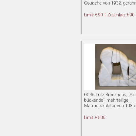
Gouache von 1932, gerah
Limit: € 90
|
Zuschlag: € 90
0045-Lutz Brockhaus, „Sic
bückende“, mehrteilige
Marmorskulptur von 1985
Limit: € 500