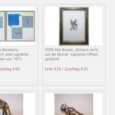
o Bonalumi,
0036-Arik Brauer, „Schiess nicht
II, zwei signierte
auf die Blume“, signierter Offset,
hien von 1973
gerahmt
schlag: € 60
Limit: € 20
|
Zuschlag: € 20