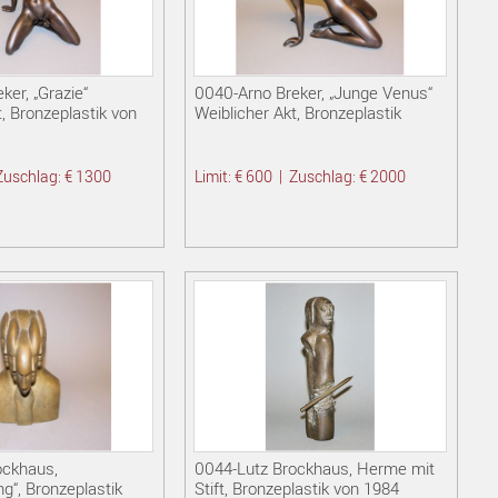
ker, „Grazie“
0040-Arno Breker, „Junge Venus“
t, Bronzeplastik von
Weiblicher Akt, Bronzeplastik
Zuschlag: € 1300
Limit: € 600
|
Zuschlag: € 2000
ockhaus,
0044-Lutz Brockhaus, Herme mit
“, Bronzeplastik
Stift, Bronzeplastik von 1984