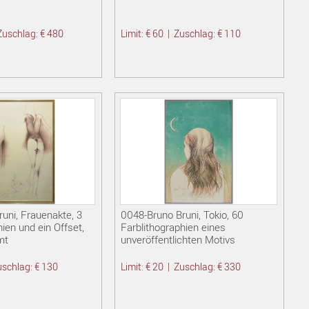
Zuschlag: € 480
Limit: € 60
|
Zuschlag: € 110
uni, Frauenakte, 3
0048-Bruno Bruni, Tokio, 60
hien und ein Offset,
Farblithographien eines
mt
unveröffentlichten Motivs
uschlag: € 130
Limit: € 20
|
Zuschlag: € 330