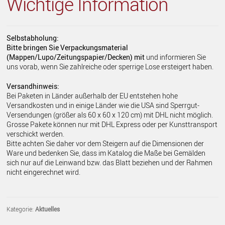
Wichtige Information
Selbstabholung:
Bitte bringen Sie Verpackungsmaterial
(Mappen/Lupo/Zeitungspapier/Decken) mit
und informieren Sie
uns vorab, wenn Sie zahlreiche oder sperrige Lose ersteigert haben.
Versandhinweis:
Bei Paketen in Länder außerhalb der EU entstehen hohe
Versandkosten und in einige Länder wie die USA sind Sperrgut-
Versendungen (größer als 60 x 60 x 120 cm) mit DHL nicht möglich.
Grosse Pakete können nur mit DHL Express oder per Kunsttransport
verschickt werden.
Bitte achten Sie daher vor dem Steigern auf die Dimensionen der
Ware und bedenken Sie, dass im Katalog die Maße bei Gemälden
sich nur auf die Leinwand bzw. das Blatt beziehen und der Rahmen
nicht eingerechnet wird.
Kategorie:
Aktuelles