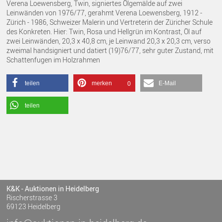
Verena Loewensberg, Twin, signiertes Ölgemälde auf zwei
Leinwänden von 1976/77, gerahmt Verena Loewensberg, 1912 -
Zürich - 1986, Schweizer Malerin und Vertreterin der Züricher Schule
des Konkreten. Hier: Twin, Rosa und Hellgrün im Kontrast, Öl auf
zwei Leinwänden, 20,3 x 40,8 cm, je Leinwand 20,3 x 20,3 cm, verso
zweimal handsigniert und datiert (19)76/77, sehr guter Zustand, mit
Schattenfugen im Holzrahmen
teilen
merken
E-Mail
0
teilen
K&K - Auktionen in Heidelberg
Rischerstrasse 3
69123 Heidelberg