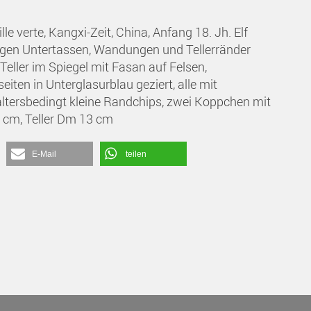
lle verte, Kangxi-Zeit, China, Anfang 18. Jh.
Elf
gen Untertassen, Wandungen und Tellerränder
 Teller im Spiegel mit Fasan auf Felsen,
ten in Unterglasurblau geziert, alle mit
 altersbedingt kleine Randchips, zwei Koppchen mit
 cm, Teller Dm 13 cm
E-Mail
teilen