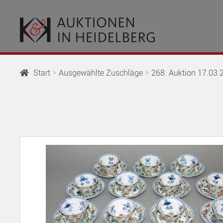
Zur
Springe
Navigation
zum
springen
Inhalt
Start
Ausgewählte Zuschläge
268. Auktion 17.03.2