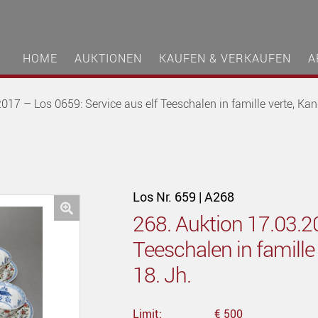
HOME
AUKTIONEN
KAUFEN & VERKAUFEN
A
017 – Los 0659: Service aus elf Teeschalen in famille verte, Kan
Los Nr. 659 | A268
268. Auktion 17.03.20
🔍
Teeschalen in famille
18. Jh.
Limit:
€ 500