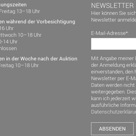
nungszeiten
NEWSLETTER
Freitag 13–18 Uhr
Hier können Sie sic
Newsletter anmelde
en während der Vorbesichtigung
16 Uhr
E-Mail-Adresse*:
ittwoch 10–18 Uhr
0-14 Uhr
hlossen
Mit Angabe meiner
en in der Woche nach der Auktion
der Anmeldung erklä
Freitag 10–18 Uhr
einverstanden, den h
Newsletter per E-Ma
Daten werden nicht 
weitergegeben. Die
kann ich jederzeit w
ausführliche Inform
Datenschutzerkläru