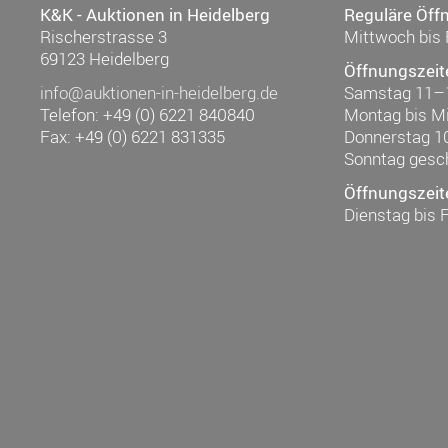
K&K - Auktionen in Heidelberg
Reguläre Öff
Rischerstrasse 3
Mittwoch bis 
69123 Heidelberg
Öffnungszeit
info@auktionen-in-heidelberg.de
Samstag 11–
Telefon: +49 (0) 6221 840840
Montag bis M
Fax: +49 (0) 6221 831335
Donnerstag 1
Sonntag gesc
Öffnungszeit
Dienstag bis 