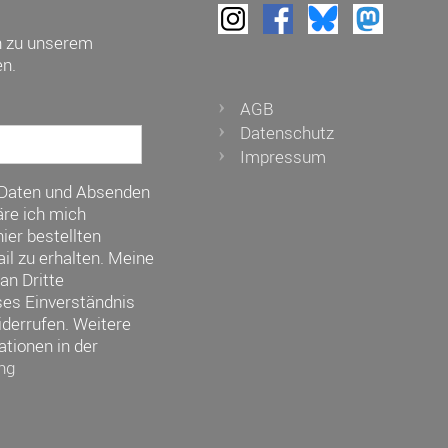
h zu unserem
n.
AGB
Datenschutz
Impressum
 Daten und Absenden
re ich mich
ier bestellten
il zu erhalten. Meine
an Dritte
ses Einverständnis
iderrufen. Weitere
ationen in der
ng