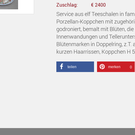
Zuschlag:
€ 2400
Service aus elf Teeschalen in fami
Porzellan-Koppchen mit zugehöri
godroniert, bemalt mit Blüten, die
Innenwandungen und Telleruntersei
Blütenmarken in Doppelring, z.T.
kurzen Haarrissen, Koppchen H 5
teilen
merken
0