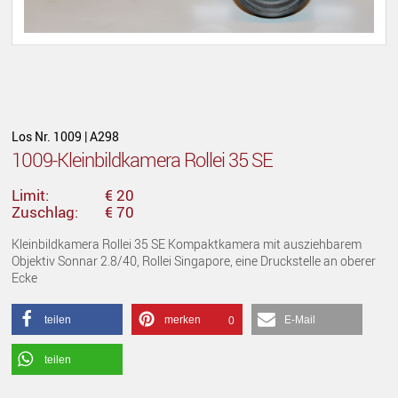
Los Nr. 1009 | A298
1009-Kleinbildkamera Rollei 35 SE
Limit:
€ 20
Zuschlag:
€ 70
Kleinbildkamera Rollei 35 SE Kompaktkamera mit ausziehbarem
Objektiv Sonnar 2.8/40, Rollei Singapore, eine Druckstelle an oberer
Ecke
teilen
merken
E-Mail
0
teilen