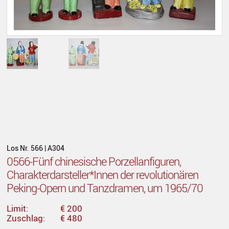
Los Nr. 566 | A304
0566-Fünf chinesische Porzellanfiguren,
Charakterdarsteller*Innen der revolutionären
Peking-Opern und Tanzdramen, um 1965/70
Limit:
€ 200
Zuschlag:
€ 480