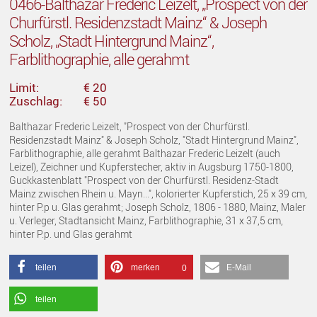
0466-Balthazar Frederic Leizelt, „Prospect von der
Churfürstl. Residenzstadt Mainz“ & Joseph
Scholz, „Stadt Hintergrund Mainz“,
Farblithographie, alle gerahmt
Limit:
€ 20
Zuschlag:
€ 50
Balthazar Frederic Leizelt, "Prospect von der Churfürstl.
Residenzstadt Mainz" & Joseph Scholz, "Stadt Hintergrund Mainz",
Farblithographie, alle gerahmt Balthazar Frederic Leizelt (auch
Leizel), Zeichner und Kupferstecher, aktiv in Augsburg 1750-1800,
Guckkastenblatt "Prospect von der Churfürstl. Residenz-Stadt
Mainz zwischen Rhein u. Mayn...", kolorierter Kupferstich, 25 x 39 cm,
hinter P.p u. Glas gerahmt; Joseph Scholz, 1806 - 1880, Mainz, Maler
u. Verleger, Stadtansicht Mainz, Farblithographie, 31 x 37,5 cm,
hinter P.p. und Glas gerahmt
teilen
merken
E-Mail
0
teilen