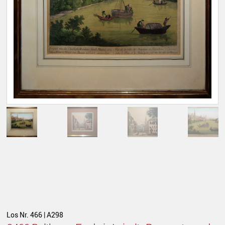
Los Nr. 466 | A298