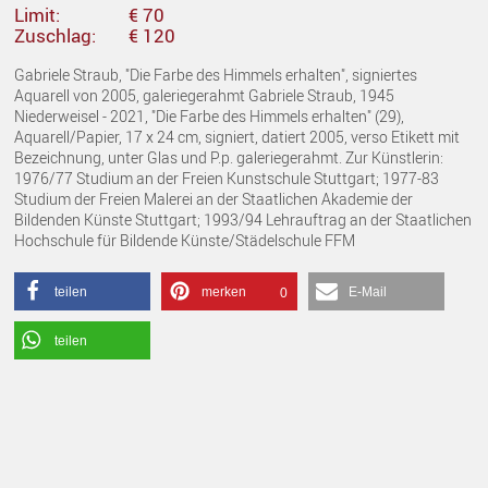
Limit:
€ 70
Zuschlag:
€ 120
Gabriele Straub, "Die Farbe des Himmels erhalten", signiertes
Aquarell von 2005, galeriegerahmt Gabriele Straub, 1945
Niederweisel - 2021, "Die Farbe des Himmels erhalten" (29),
Aquarell/Papier, 17 x 24 cm, signiert, datiert 2005, verso Etikett mit
Bezeichnung, unter Glas und P.p. galeriegerahmt. Zur Künstlerin:
1976/77 Studium an der Freien Kunstschule Stuttgart; 1977-83
Studium der Freien Malerei an der Staatlichen Akademie der
Bildenden Künste Stuttgart; 1993/94 Lehrauftrag an der Staatlichen
Hochschule für Bildende Künste/Städelschule FFM
teilen
merken
E-Mail
0
teilen