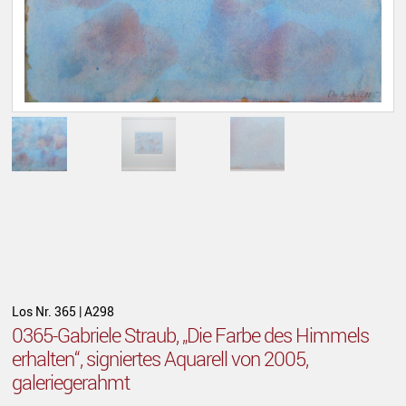
Los Nr. 365 | A298
0365-Gabriele Straub, „Die Farbe des Himmels
erhalten“, signiertes Aquarell von 2005,
galeriegerahmt