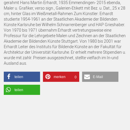
gerahmt Hans Martin Erhardt, 1935 Emmendingen- 2015 ebenda,
Maler u. Grafiker, verso sign., Galerien-Etikett mit Bez. u. Dat., 25 x 28
cm, hinter Glas im Weißmetall-Rahmen Zum Künstler: Erhardt
studierte 1954-1961 an der Staatlichen Akademie der Bildenden
Künste Karlsruhe bei Wilhelm Schnarrenberger und HAP Grieshaber.
Von 1970 bis 1971 übernahm Erhardt vertretungsweise eine
Professur für die Lehrgebiete Malen und Zeichnen an der Staatlichen
Akademie der Bildenden Künste Stuttgart. Von 1980 bis 2001 war
Erhardt Leiter des Instituts für Bildende Künste an der Fakultät für
Architektur der Universität Karlsruhe. Er erhielt mehrere Stipendien u.
wurde mit zahlr. Preisen ausgezeichnet, stellte vielfach im In-und
Ausland aus.
teilen
merken
E-Mail
0
teilen