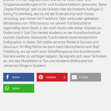
Gruppenausstellungen im In- und Ausland bekannt geworden. Seine
„Digital Paintings“ gibt es als Unikate oder als limitierte Auflagen //
Georg Fürstenberg, den es mit der Evakuierung nach Goslar
verschlug, war immer mit Frankfurt/ Oder verbunden geblieben.
Mindestens von 1956 bis kurz vor seinem Tod besuchte er
regelmäßig seine Stadt, in der noch heute viele seiner Arbeiten zu
finden sind // Suk Cho-Henkel studierte an der Kunsthochschule
Qunsan Zeichnen, klassische Tuschmalerei sowie koreanische
Kalligraphie. In dieser Zeit stellte sie erste Werke in Qunsan und
Seoul aus. Ihr Weg führte sie dann nach Deutschland nach Bad
Fredeburg, wo sie nach einer Schaffenspause ihre künstlerische
Karriere weiter zu verfolgen begann. Sie eignete sich neue Techniken
an, wie das Modellieren in Ton und studierte Bildhauerei bei
Johannes Dröge in Sundern
teilen
merken
E-Mail
0
teilen