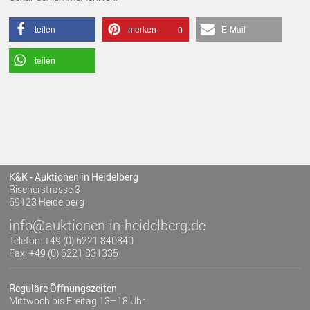
teilen
merken
E-Mail
0
teilen
K&K - Auktionen in Heidelberg
Rischerstrasse 3
69123 Heidelberg
info@auktionen-in-heidelberg.de
Telefon: +49 (0) 6221 840840
Fax: +49 (0) 6221 831335
Reguläre Öffnungszeiten
Mittwoch bis Freitag 13–18 Uhr