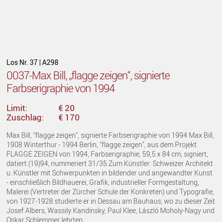
Los Nr. 37 | A298
0037-Max Bill, „flagge zeigen“, signierte
Farbserigraphie von 1994
Limit:
€ 20
Zuschlag:
€ 170
Max Bill, "flagge zeigen", signierte Farbserigraphie von 1994 Max Bill,
1908 Winterthur - 1994 Berlin, "flagge zeigen", aus dem Projekt
FLAGGE ZEIGEN von 1994, Farbserigraphie, 59,5 x 84 cm, signiert,
datiert (19)94, nummeriert 31/35 Zum Künstler: Schweizer Architekt
u. Künstler mit Schwerpunkten in bildender und angewandter Kunst
- einschließlich Bildhauerei, Grafik, industrieller Formgestaltung,
Malerei (Vertreter der Zürcher Schule der Konkreten) und Typografie,
von 1927-1928 studierte er in Dessau am Bauhaus, wo zu dieser Zeit
Josef Albers, Wassily Kandinsky, Paul Klee, László Moholy-Nagy und
Oskar Schlemmer lehrten.