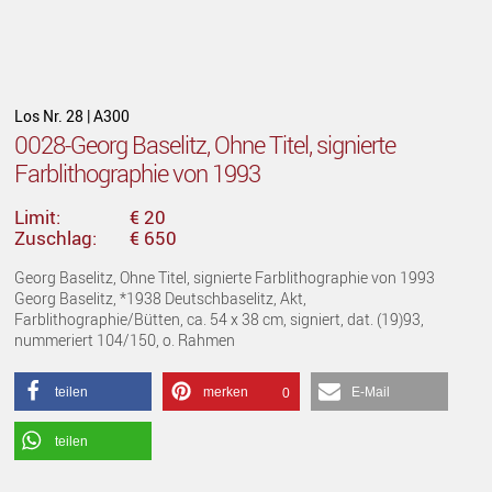
Los Nr. 28 | A300
0028-Georg Baselitz, Ohne Titel, signierte
Farblithographie von 1993
Limit:
€ 20
Zuschlag:
€ 650
Georg Baselitz, Ohne Titel, signierte Farblithographie von 1993
Georg Baselitz, *1938 Deutschbaselitz, Akt,
Farblithographie/Bütten, ca. 54 x 38 cm, signiert, dat. (19)93,
nummeriert 104/150, o. Rahmen
teilen
merken
E-Mail
0
teilen