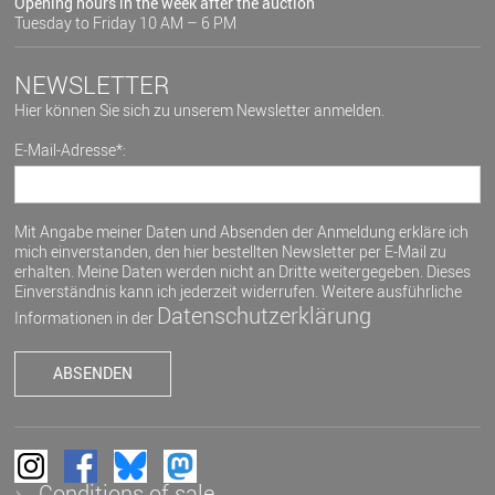
Opening hours in the week after the auction
Tuesday to Friday 10 AM – 6 PM
NEWSLETTER
Hier können Sie sich zu unserem Newsletter anmelden.
E-Mail-Adresse*:
Mit Angabe meiner Daten und Absenden der Anmeldung erkläre ich
mich einverstanden, den hier bestellten Newsletter per E-Mail zu
erhalten. Meine Daten werden nicht an Dritte weitergegeben. Dieses
Einverständnis kann ich jederzeit widerrufen. Weitere ausführliche
Datenschutzerklärung
Informationen in der
Conditions of sale