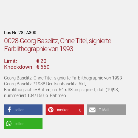
Los Nr. 28 | A300
0028-Georg Baselitz, Ohne Titel, signierte
Farblithographie von 1993
Limit:
€ 20
Knockdown:
€ 650
Georg Baselitz, Ohne Titel, signierte Farblithographie von 1993
Georg Baselitz, *1938 Deutschbaselitz, Akt,
Farblithographie/Bütten, ca. 54 x 38 cm, signiert, dat. (19)93,
nummeriert 104/150, o. Rahmen
teilen
merken
E-Mail
0
teilen