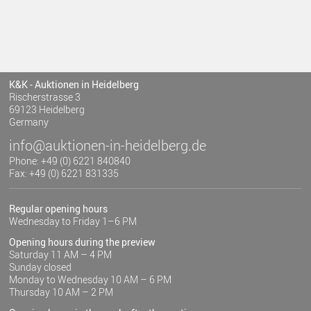
K&K - Auktionen in Heidelberg
Rischerstrasse 3
69123 Heidelberg
Germany
info@auktionen-in-heidelberg.de
Phone: +49 (0) 6221 840840
Fax: +49 (0) 6221 831335
Regular opening hours
Wednesday to Friday 1–6 PM
Opening hours during the preview
Saturday 11 AM – 4 PM
Sunday closed
Monday to Wednesday 10 AM – 6 PM
Thursday 10 AM – 2 PM