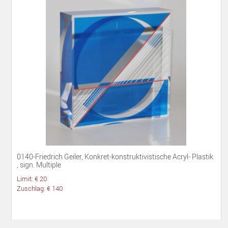
0140-Friedrich Geiler, Konkret-konstruktivistische Acryl- Plastik
, sign. Multiple
Limit: € 20
Zuschlag: € 140