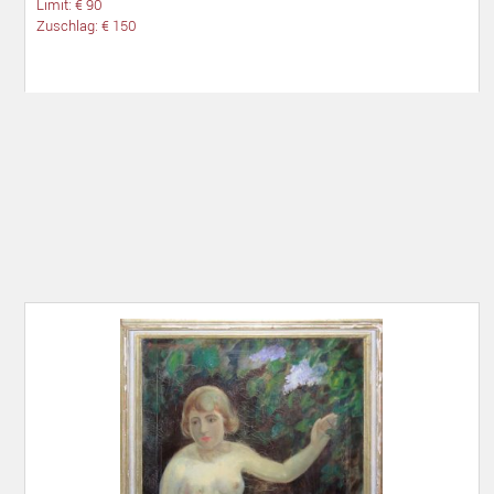
Limit: € 90
Zuschlag: € 150