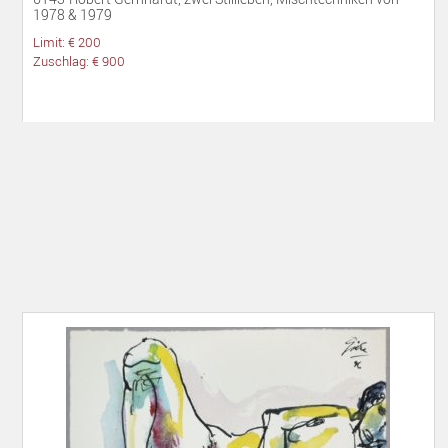
1978 & 1979
Limit: € 200
Zuschlag: € 900