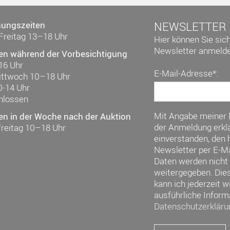
nungszeiten
NEWSLETTER
Freitag 13–18 Uhr
Hier können Sie sic
Newsletter anmelde
en während der Vorbesichtigung
16 Uhr
E-Mail-Adresse*:
ittwoch 10–18 Uhr
0-14 Uhr
hlossen
Mit Angabe meiner
en in der Woche nach der Auktion
der Anmeldung erklä
Freitag 10–18 Uhr
einverstanden, den h
Newsletter per E-Ma
Daten werden nicht 
weitergegeben. Die
kann ich jederzeit w
ausführliche Inform
Datenschutzerkläru