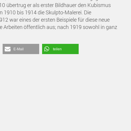
0 übertrug er als erster Bildhauer den Kubismus
on 1910 bis 1914 die Skulpto-Malerei. Die
12 war eines der ersten Beispiele für diese neue
ine Arbeiten öffentlich aus; nach 1919 sowohl in ganz
E-Mail
teilen