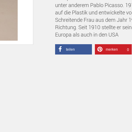
unter anderem Pablo Picasso. 191
auf die Plastik und entwickelte v
Schreitende Frau aus dem Jahr 19
Richtung. Seit 1910 stellte er se
Europa als auch in den USA
teilen
merken
0