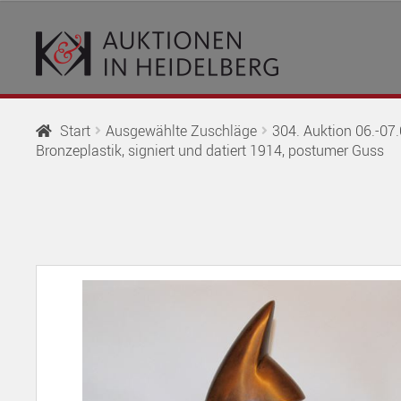
Zur
Springe
Navigation
zum
springen
Inhalt
Start
Ausgewählte Zuschläge
304. Auktion 06.-07.
Bronzeplastik, signiert und datiert 1914, postumer Guss