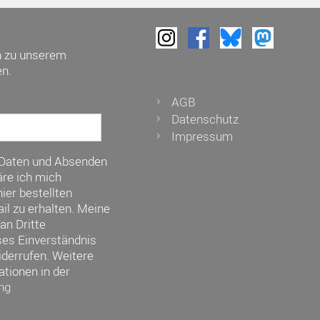
h zu unserem
n.
AGB
Datenschutz
Impressum
 Daten und Absenden
re ich mich
ier bestellten
il zu erhalten. Meine
an Dritte
ses Einverständnis
iderrufen. Weitere
ationen in der
ng