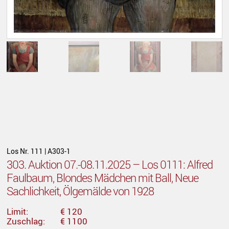
Los Nr. 111 | A303-1
303. Auktion 07.-08.11.2025 – Los 0111: Alfred
Faulbaum, Blondes Mädchen mit Ball, Neue
Sachlichkeit, Ölgemälde von 1928
Limit:
€ 120
Zuschlag:
€ 1100