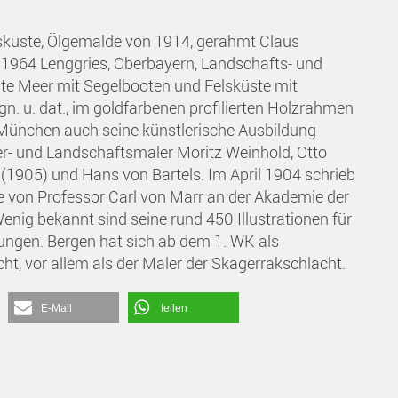
lsküste, Ölgemälde von 1914, gerahmt Claus
- 1964 Lenggries, Oberbayern, Landschafts- und
gte Meer mit Segelbooten und Felsküste mit
gn. u. dat., im goldfarbenen profilierten Holzrahmen
München auch seine künstlerische Ausbildung
ier- und Landschaftsmaler Moritz Weinhold, Otto
r (1905) und Hans von Bartels. Im April 1904 schrieb
se von Professor Carl von Marr an der Akademie der
nig bekannt sind seine rund 450 Illustrationen für
lungen. Bergen hat sich ab dem 1. WK als
, vor allem als der Maler der Skagerrakschlacht.
E-Mail
teilen