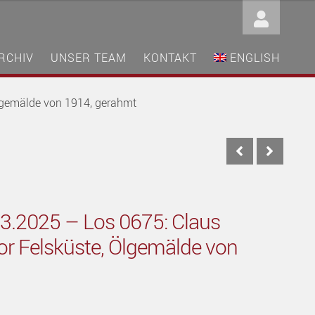
RCHIV
UNSER TEAM
KONTAKT
ENGLISH
Ölgemälde von 1914, gerahmt
03.2025 – Los 0675: Claus
or Felsküste, Ölgemälde von