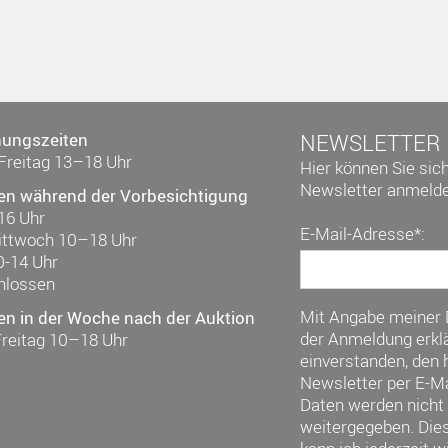
nungszeiten
NEWSLETTER
Freitag 13–18 Uhr
Hier können Sie sic
Newsletter anmelde
en während der Vorbesichtigung
16 Uhr
E-Mail-Adresse*:
ittwoch 10–18 Uhr
0-14 Uhr
hlossen
Mit Angabe meiner
en in der Woche nach der Auktion
der Anmeldung erklä
Freitag 10–18 Uhr
einverstanden, den h
Newsletter per E-Ma
Daten werden nicht 
weitergegeben. Die