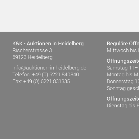
K&K - Auktionen in Heidelberg
Reguläre Öff
Rischerstrasse 3
Mittwoch bis 
69123 Heidelberg
Öffnungszeit
info@auktionen-in-heidelberg.de
Samstag 11–
Telefon: +49 (0) 6221 840840
Montag bis M
Fax: +49 (0) 6221 831335
Donnerstag 1
Sonntag gesc
Öffnungszeit
Dienstag bis 