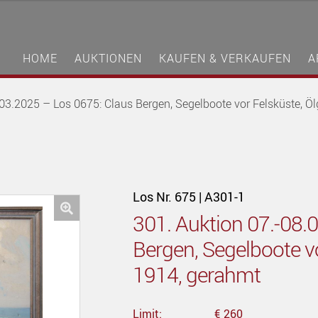
HOME
AUKTIONEN
KAUFEN & VERKAUFEN
A
.03.2025 – Los 0675: Claus Bergen, Segelboote vor Felsküste, 
Los Nr. 675 | A301-1
301. Auktion 07.-08.
🔍
Bergen, Segelboote v
1914, gerahmt
Limit:
€ 260