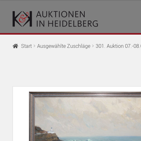
Zur
Springe
Navigation
zum
springen
Inhalt
Start
Ausgewählte Zuschläge
301. Auktion 07.-08