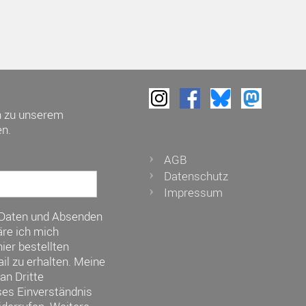
h zu unserem
n.
AGB
Datenschutz
Impressum
 Daten und Absenden
re ich mich
ier bestellten
il zu erhalten. Meine
an Dritte
ses Einverständnis