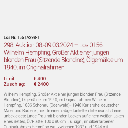
Los Nr. 156 | A298-1
298. Auktion 08.-09.03.2024 – Los 0156:
Wilhelm Hempfing, Großer Akt einer jungen
blonden Frau (Sitzende Blondine), Ölgemälde um
1940, im Originalrahmen
Limit:
€ 400
Zuschlag:
€ 2400
Wilhelm Hempfing, Großer Akt einer jungen blonden Frau (Sitzende
Blondine), Ölgemälde um 1940, im Originalrahmen Wilhelm
Hempfing, 1886 Schönau (Odenwald) - 1948 Karlsruhe, deutscher
Maler und Radierer, hier: In einem abgedunkelten Interieur sitzt eine
unbekleidete junge Frau mit blonden Locken auf einem weißen Laken
eines Bettes, Öl/Platte, 100 x 80 cm, l. u. sign., im silberfarbenen
Originalrahmen Hempfing war zwischen 1937 und 1944 mit