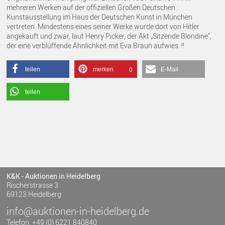
mehreren Werken auf der offiziellen Großen Deutschen
Kunstausstellung im Haus der Deutschen Kunst in München
vertreten. Mindestens eines seiner Werke wurde dort von Hitler
angekauft und zwar, laut Henry Picker, der Akt „Sitzende Blondine“,
der eine verblüffende Ähnlichkeit mit Eva Braun aufwies. !!
teilen
merken
E-Mail
0
teilen
K&K - Auktionen in Heidelberg
Rischerstrasse 3
69123 Heidelberg
info@auktionen-in-heidelberg.de
Telefon: +49 (0) 6221 840840