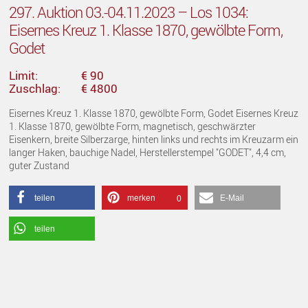
297. Auktion 03.-04.11.2023 – Los 1034:
Eisernes Kreuz 1. Klasse 1870, gewölbte Form,
Godet
Limit:
€ 90
Zuschlag:
€ 4800
Eisernes Kreuz 1. Klasse 1870, gewölbte Form, Godet Eisernes Kreuz
1. Klasse 1870, gewölbte Form, magnetisch, geschwärzter
Eisenkern, breite Silberzarge, hinten links und rechts im Kreuzarm ein
langer Haken, bauchige Nadel, Herstellerstempel "GODET", 4,4 cm,
guter Zustand
teilen
merken
E-Mail
0
teilen