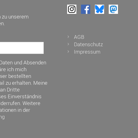
h zu unserem
n.
AGB
Datenschutz
Impressum
 Daten und Absenden
re ich mich
ier bestellten
il zu erhalten. Meine
an Dritte
ses Einverständnis
iderrufen. Weitere
ationen in der
ng