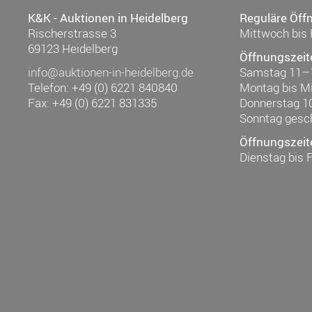
K&K - Auktionen in Heidelberg
Reguläre Öff
Rischerstrasse 3
Mittwoch bis 
69123 Heidelberg
Öffnungszeit
info@auktionen-in-heidelberg.de
Samstag 11–
Telefon: +49 (0) 6221 840840
Montag bis M
Fax: +49 (0) 6221 831335
Donnerstag 1
Sonntag gesc
Öffnungszeit
Dienstag bis 