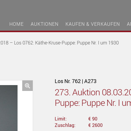
HOME
AUKTIONEN
KAUFEN & VERKAUFEN
A
2018 – Los 0762: Käthe-Kruse-Puppe: Puppe Nr. I um 1930
Los Nr. 762 | A273
273. Auktion 08.03.2
🔍
Puppe: Puppe Nr. I 
Limit:
€ 90
Zuschlag:
€ 2600