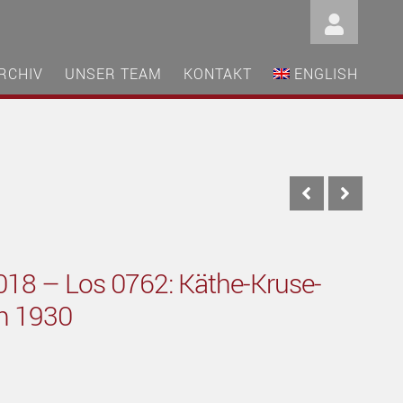
RCHIV
UNSER TEAM
KONTAKT
ENGLISH
018 – Los 0762: Käthe-Kruse-
um 1930