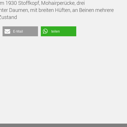
m 1930 Stoffkopf, Mohairperücke, drei
hter Daumen, mit breiten Hüften, an Beinen mehrere
 Zustand
E-Mail
teilen