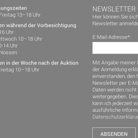
nungszeiten
NEWSLETTER
Freitag 13–18 Uhr
Hier können Sie sic
Newsletter anmelde
en während der Vorbesichtigung
16 Uhr
E-Mail-Adresse*:
ittwoch 10–18 Uhr
0-14 Uhr
hlossen
Mit Angabe meiner
en in der Woche nach der Auktion
der Anmeldung erklä
Freitag 10–18 Uhr
einverstanden, den h
Newsletter per E-Ma
Daten werden nicht 
weitergegeben. Die
kann ich jederzeit w
ausführliche Inform
Datenschutzerkläru