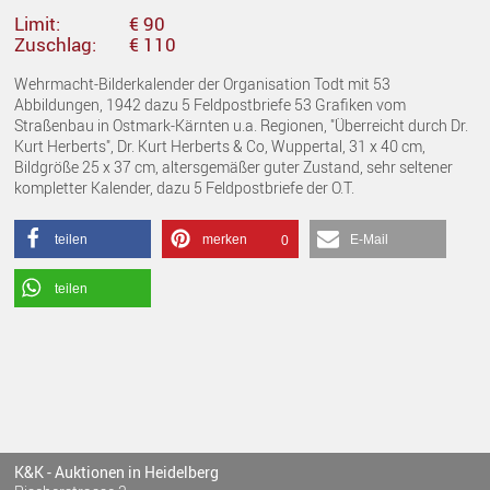
Limit:
€ 90
Zuschlag:
€ 110
Wehrmacht-Bilderkalender der Organisation Todt mit 53
Abbildungen, 1942 dazu 5 Feldpostbriefe 53 Grafiken vom
Straßenbau in Ostmark-Kärnten u.a. Regionen, "Überreicht durch Dr.
Kurt Herberts", Dr. Kurt Herberts & Co, Wuppertal, 31 x 40 cm,
Bildgröße 25 x 37 cm, altersgemäßer guter Zustand, sehr seltener
kompletter Kalender, dazu 5 Feldpostbriefe der O.T.
teilen
merken
E-Mail
0
teilen
K&K - Auktionen in Heidelberg