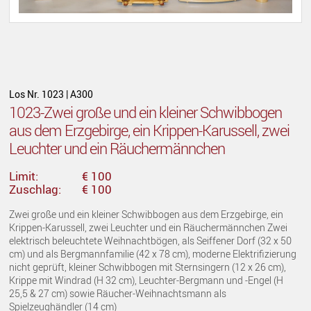
Los Nr. 1023 | A300
1023-Zwei große und ein kleiner Schwibbogen
aus dem Erzgebirge, ein Krippen-Karussell, zwei
Leuchter und ein Räuchermännchen
Limit:
€ 100
Zuschlag:
€ 100
Zwei große und ein kleiner Schwibbogen aus dem Erzgebirge, ein
Krippen-Karussell, zwei Leuchter und ein Räuchermännchen Zwei
elektrisch beleuchtete Weihnachtbögen, als Seiffener Dorf (32 x 50
cm) und als Bergmannfamilie (42 x 78 cm), moderne Elektrifizierung
nicht geprüft, kleiner Schwibbogen mit Sternsingern (12 x 26 cm),
Krippe mit Windrad (H 32 cm), Leuchter-Bergmann und -Engel (H
25,5 & 27 cm) sowie Räucher-Weihnachtsmann als
Spielzeughändler (14 cm)