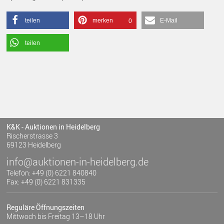
teilen
merken
E-Mail
0
teilen
K&K - Auktionen in Heidelberg
Rischerstrasse 3
69123 Heidelberg
info@auktionen-in-heidelberg.de
Telefon: +49 (0) 6221 840840
Fax: +49 (0) 6221 831335
Reguläre Öffnungszeiten
Mittwoch bis Freitag 13–18 Uhr