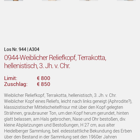
Los Nr. 944 | A304
0944-Weiblicher Reliefkopf, Terrakotta,
hellenistisch, 3. Jh. v. Chr.
Limit:
€ 800
Zuschlag:
€ 850
Weiblicher Reliefkopf, Terrakotta, hellenistisch, 3. Jh. v. Chr.
Weiblicher Kopf eines Reliefs, leicht nach links geneigt (Aphrodite?),
klassizistischer Mittelscheitelfrisur mit über den Kopf gelegten
Strähnen, graubrauner Ton, um den Kopf herum gerundet, hinten
glatt belassen, am Hals gebrochen, Nase und Ohr bestoßen, div.
kleine Abplatzungen und Bestoßungen, H 27 cm, aus alter
Heidelberger Sammlung, beil. eidesstattliche Bekundung des Erben
über den Bestand in der Sammlung seit den 1960er Jahren