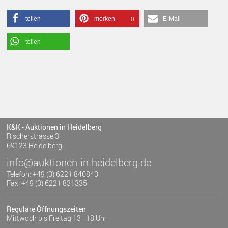
teilen
merken
E-Mail
0
teilen
K&K - Auktionen in Heidelberg
Rischerstrasse 3
69123 Heidelberg
info@auktionen-in-heidelberg.de
Telefon: +49 (0) 6221 840840
Fax: +49 (0) 6221 831335
Reguläre Öffnungszeiten
Mittwoch bis Freitag 13–18 Uhr