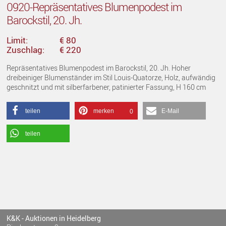
0920-Repräsentatives Blumenpodest im
Barockstil, 20. Jh.
Limit:
€ 80
Zuschlag:
€ 220
Repräsentatives Blumenpodest im Barockstil, 20. Jh. Hoher
dreibeiniger Blumenständer im Stil Louis-Quatorze, Holz, aufwändig
geschnitzt und mit silberfarbener, patinierter Fassung, H 160 cm
teilen
merken
E-Mail
0
teilen
K&K - Auktionen in Heidelberg