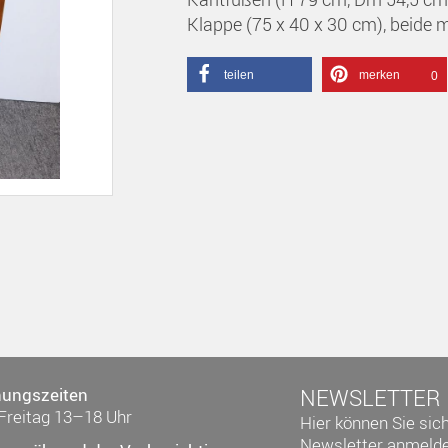
Klappe (75 x 40 x 30 cm), beide
teilen
merken
0
nungszeiten
NEWSLETTER
Freitag 13–18 Uhr
Hier können Sie sic
Newsletter anmelde