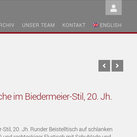
RCHIV
UNSER TEAM
KONTAKT
ENGLISH
he im Biedermeier-Stil, 20. Jh.
-Stil, 20. Jh. Runder Beistelltisch auf schlanken
 und rechteckiger Flurtisch mit Schublade und