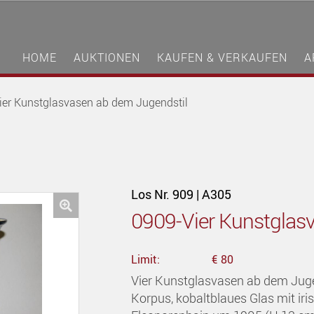
HOME
AUKTIONEN
KAUFEN & VERKAUFEN
A
ier Kunstglasvasen ab dem Jugendstil
Los Nr. 909 | A305
0909-Vier Kunstglas
🔍
Limit:
€ 80
Vier Kunstglasvasen ab dem Juge
Korpus, kobaltblaues Glas mit ir