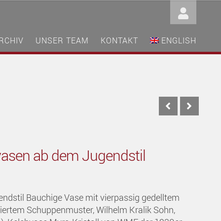
RCHIV
UNSER TEAM
KONTAKT
ENGLISH
vasen ab dem Jugendstil
ndstil Bauchige Vase mit vierpassig gedelltem
isiertem Schuppenmuster, Wilhelm Kralik Sohn,