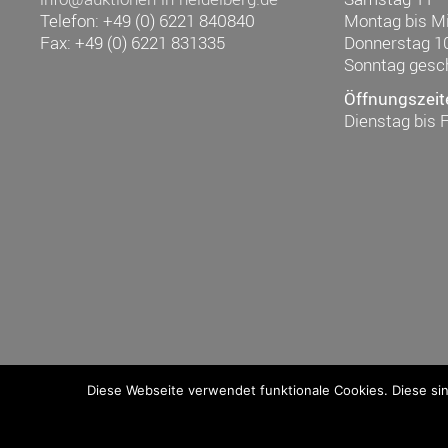
Telefon: +49 (0) 6221 840840
Montag bis M
Fax: +49 (0) 6221 831335
Donnerstag 1
Sonntag gesc
Öffnungszeit
Dienstag bis 
Diese Webseite verwendet funktionale Cookies. Diese si