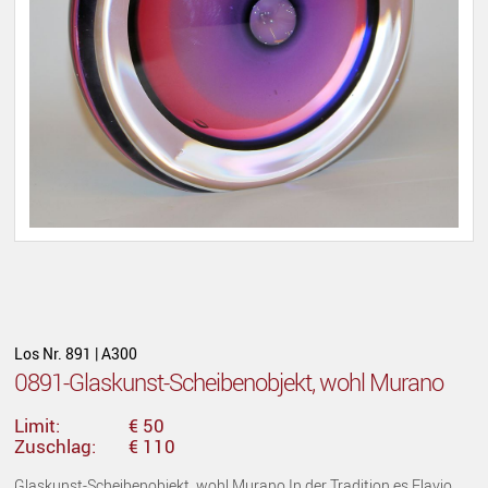
Los Nr. 891 | A300
0891-Glaskunst-Scheibenobjekt, wohl Murano
Limit:
€ 50
Zuschlag:
€ 110
Glaskunst-Scheibenobjekt, wohl Murano In der Tradition es Flavio