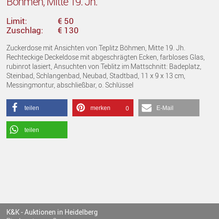
Böhmen, Mitte 19. Jh.
Limit:
€ 50
Zuschlag:
€ 130
Zuckerdose mit Ansichten von Teplitz Böhmen, Mitte 19. Jh.
Rechteckige Deckeldose mit abgeschrägten Ecken, farbloses Glas,
rubinrot lasiert, Ansuchten von Teblitz im Mattschnitt: Badeplatz,
Steinbad, Schlangenbad, Neubad, Stadtbad, 11 x 9 x 13 cm,
Messingmontur, abschließbar, o. Schlüssel
teilen
merken
E-Mail
0
teilen
K&K - Auktionen in Heidelberg