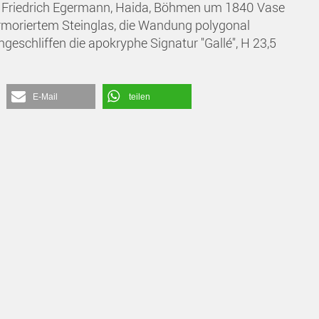
tt Friedrich Egermann, Haida, Böhmen um 1840 Vase
moriertem Steinglas, die Wandung polygonal
ingeschliffen die apokryphe Signatur "Gallé", H 23,5
E-Mail
teilen