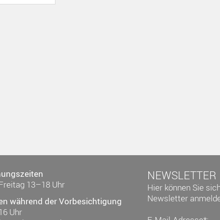
nungszeiten
NEWSLETTER
Freitag 13–18 Uhr
Hier können Sie sic
Newsletter anmelde
en während der Vorbesichtigung
16 Uhr
E-Mail-Adresse*: