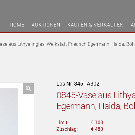
HOME
AUKTIONEN
KAUFEN & VERKAUFEN
A
ase aus Lithyalinglas, Werkstatt Friedrich Egermann, Haida, B
Los Nr. 845 | A302
0845-Vase aus Lithyal
🔍
Egermann, Haida, B
Limit:
€ 100
Zuschlag:
€ 480