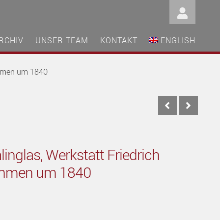
RCHIV
UNSER TEAM
KONTAKT
ENGLISH
öhmen um 1840
inglas, Werkstatt Friedrich
öhmen um 1840