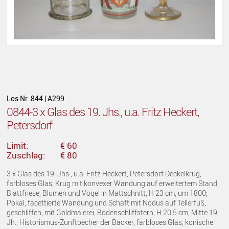
Los Nr. 844 | A299
0844-3 x Glas des 19. Jhs., u.a. Fritz Heckert,
Petersdorf
Limit:
€ 60
Zuschlag:
€ 80
3 x Glas des 19. Jhs., u.a. Fritz Heckert, Petersdorf Deckelkrug,
farbloses Glas, Krug mit konvexer Wandung auf erweitertem Stand,
Blattfriese, Blumen und Vögel in Mattschnitt, H 23 cm, um 1800;
Pokal, facettierte Wandung und Schaft mit Nodus auf Tellerfuß,
geschliffen, mit Goldmalerei, Bodenschliffstern, H 20,5 cm, Mitte 19,
Jh.; Historismus-Zunftbecher der Bäcker, farbloses Glas, konische