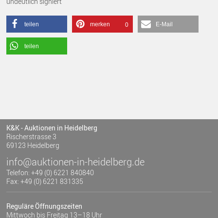
undeutlich signiert
teilen
merken
E-Mail
0
teilen
K&K - Auktionen in Heidelberg
Rischerstrasse 3
69123 Heidelberg
info@auktionen-in-heidelberg.de
Telefon: +49 (0) 6221 840840
Fax: +49 (0) 6221 831335
Reguläre Öffnungszeiten
Mittwoch bis Freitag 13–18 Uhr