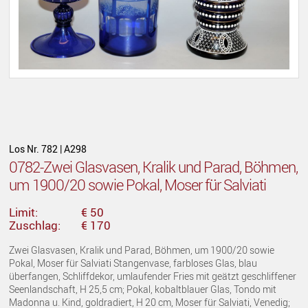
Los Nr. 782 | A298
0782-Zwei Glasvasen, Kralik und Parad, Böhmen,
um 1900/20 sowie Pokal, Moser für Salviati
Limit:
€ 50
Zuschlag:
€ 170
Zwei Glasvasen, Kralik und Parad, Böhmen, um 1900/20 sowie
Pokal, Moser für Salviati Stangenvase, farbloses Glas, blau
überfangen, Schliffdekor, umlaufender Fries mit geätzt geschliffener
Seenlandschaft, H 25,5 cm; Pokal, kobaltblauer Glas, Tondo mit
Madonna u. Kind, goldradiert, H 20 cm, Moser für Salviati, Venedig;