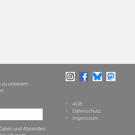
h zu unserem
n.
AGB
Datenschutz
Impressum
 Daten und Absenden