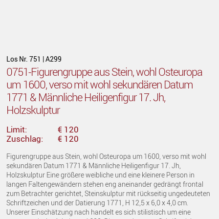
Los Nr. 751 | A299
0751-Figurengruppe aus Stein, wohl Osteuropa
um 1600, verso mit wohl sekundären Datum
1771 & Männliche Heiligenfigur 17. Jh,
Holzskulptur
Limit:
€ 120
Zuschlag:
€ 120
Figurengruppe aus Stein, wohl Osteuropa um 1600, verso mit wohl
sekundären Datum 1771 & Männliche Heiligenfigur 17. Jh,
Holzskulptur Eine größere weibliche und eine kleinere Person in
langen Faltengewändern stehen eng aneinander gedrängt frontal
zum Betrachter gerichtet, Steinskulptur mit rückseitig ungedeuteten
Schriftzeichen und der Datierung 1771, H 12,5 x 6,0 x 4,0 cm.
Unserer Einschätzung nach handelt es sich stilistisch um eine